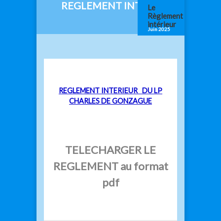
REGLEMENT INTERIEUR
Le
Règlement
intérieur
Juin 2025
REGLEMENT INTERIEUR DU LP
CHARLES DE GONZAGUE
TELECHARGER LE
REGLEMENT au format
pdf