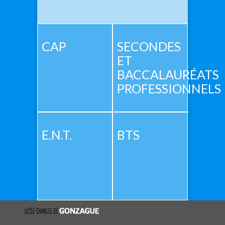
CAP
SECONDES
ET
BACCALAURÉATS
PROFESSIONNELS
E.N.T.
BTS