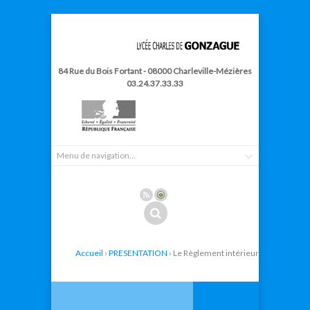
84 Rue du Bois Fortant - 08000 Charleville-Mézières
03.24.37.33.33
Accueil
›
PRESENTATION
› Le Règlement intérieur